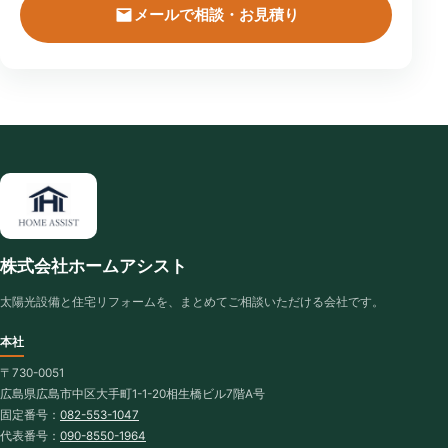
メールで相談・お見積り
株式会社ホームアシスト
太陽光設備と住宅リフォームを、まとめてご相談いただける会社です。
本社
〒730-0051
広島県広島市中区大手町1-1-20相生橋ビル7階A号
固定番号：
082-553-1047
代表番号：
090-8550-1964