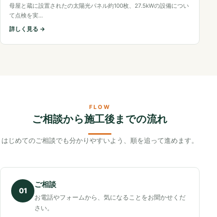
母屋と蔵に設置されたの太陽光パネル約100枚、27.5kWの設備につい
て点検を実…
詳しく見る →
FLOW
ご相談から施工後までの流れ
はじめてのご相談でも分かりやすいよう、順を追って進めます。
ご相談
01
お電話やフォームから、気になることをお聞かせくだ
さい。