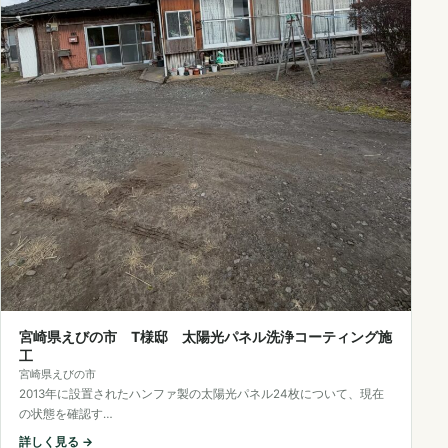
宮崎県えびの市 T様邸 太陽光パネル洗浄コーティング施
工
宮崎県えびの市
2013年に設置されたハンファ製の太陽光パネル24枚について、現在
の状態を確認す…
詳しく見る →