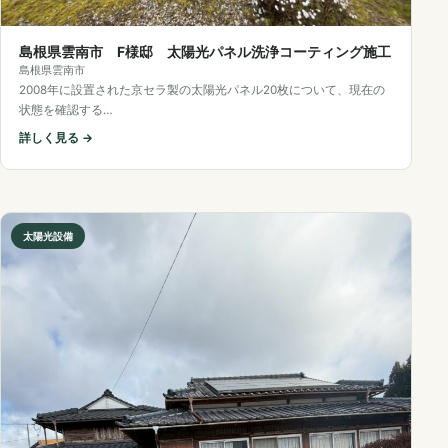
島根県雲南市 F様邸 太陽光パネル洗浄コーティング施工
島根県雲南市
2008年に設置された京セラ製の太陽光パネル20枚について、現在の
状態を確認する…
詳しく見る →
太陽光設備