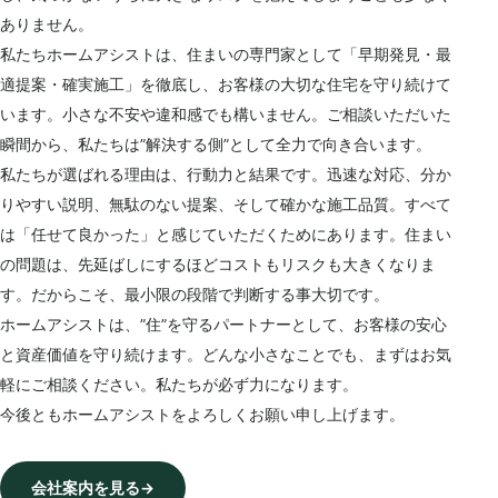
ありません。
私たちホームアシストは、住まいの専門家として「早期発見・最
適提案・確実施工」を徹底し、お客様の大切な住宅を守り続けて
います。小さな不安や違和感でも構いません。ご相談いただいた
瞬間から、私たちは”解決する側”として全力で向き合います。
私たちが選ばれる理由は、行動力と結果です。迅速な対応、分か
りやすい説明、無駄のない提案、そして確かな施工品質。すべて
は「任せて良かった」と感じていただくためにあります。住まい
の問題は、先延ばしにするほどコストもリスクも大きくなりま
す。だからこそ、最小限の段階で判断する事大切です。
ホームアシストは、”住”を守るパートナーとして、お客様の安心
と資産価値を守り続けます。どんな小さなことでも、まずはお気
軽にご相談ください。私たちが必ず力になります。
今後ともホームアシストをよろしくお願い申し上げます。
会社案内を見る
→