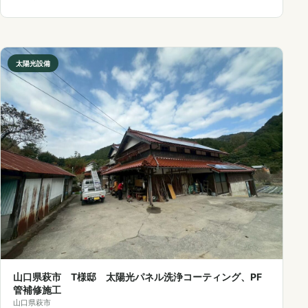
太陽光設備
山口県萩市 T様邸 太陽光パネル洗浄コーティング、PF
管補修施工
山口県萩市