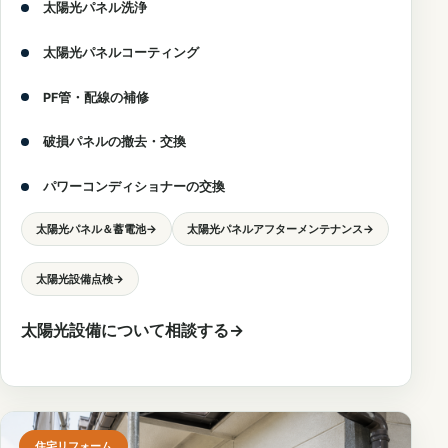
太陽光パネル洗浄
太陽光パネルコーティング
PF管・配線の補修
破損パネルの撤去・交換
パワーコンディショナーの交換
太陽光パネル＆蓄電池
→
太陽光パネルアフターメンテナンス
→
太陽光設備点検
→
太陽光設備について相談する
→
住宅リフォーム