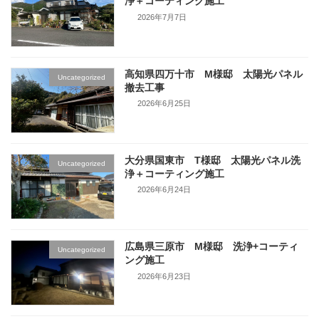
浄＋コーティング施工
2026年7月7日
高知県四万十市 M様邸 太陽光パネル
Uncategorized
撤去工事
2026年6月25日
大分県国東市 T様邸 太陽光パネル洗
Uncategorized
浄＋コーティング施工
2026年6月24日
広島県三原市 M様邸 洗浄+コーティ
Uncategorized
ング施工
2026年6月23日