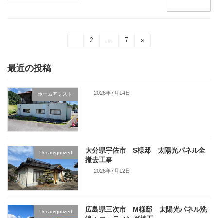
続きを読む
投
固
固
固
1
2
…
7
»
定
定
定
稿
ペ
ペ
ペ
ー
ー
ー
最近の投稿
の
ジ
ジ
ジ
ペ
2026年7月14日
ホームアシスト
ー
ジ
送
大分県宇佐市 S様邸 太陽光パネル全
り
Uncategorized
撤去工事
2026年7月12日
広島県三次市 M様邸 太陽光パネル洗
Uncategorized