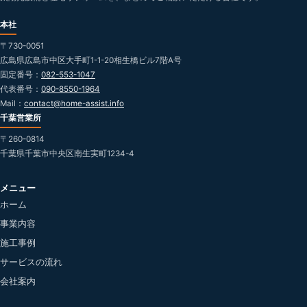
本社
〒730-0051
広島県広島市中区大手町1-1-20相生橋ビル7階A号
固定番号：
082-553-1047
代表番号：
090-8550-1964
Mail：
contact@home-assist.info
千葉営業所
〒260-0814
千葉県千葉市中央区南生実町1234-4
メニュー
ホーム
事業内容
施工事例
サービスの流れ
会社案内