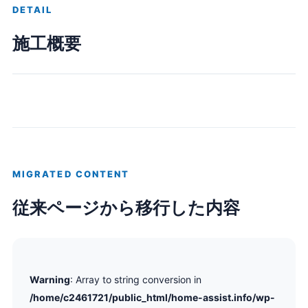
DETAIL
施工概要
MIGRATED CONTENT
従来ページから移行した内容
Warning
: Array to string conversion in
/home/c2461721/public_html/home-assist.info/wp-