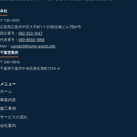
本社
〒730-0051
広島県広島市中区大手町1-1-20相生橋ビル7階A号
固定番号：
082-553-1047
代表番号：
090-8550-1964
Mail：
contact@home-assist.info
千葉営業所
〒260-0814
千葉県千葉市中央区南生実町1234-4
メニュー
ホーム
事業内容
施工事例
サービスの流れ
会社案内