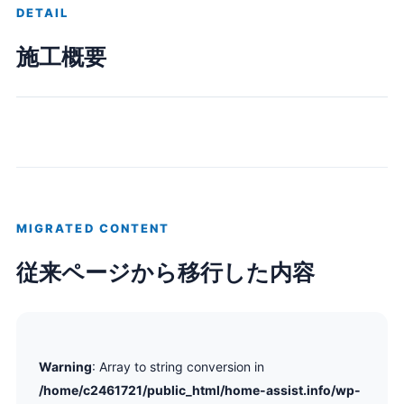
DETAIL
施工概要
MIGRATED CONTENT
従来ページから移行した内容
Warning
: Array to string conversion in
/home/c2461721/public_html/home-assist.info/wp-